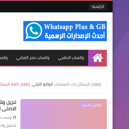
الرئيسية
واتساب الذهبي
واتساب عمر العنابي
واتس
الرئيسية
‏إظهار الرسائل ذات التسميات
الوضع الليلي
.
إظهار كافة الرسائ
الواتس الاسود
الاصلي ا
واتساب ب