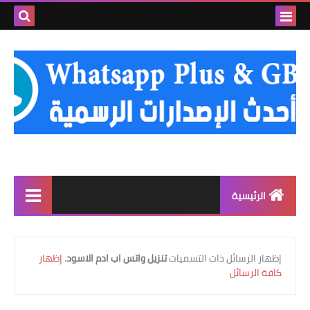
بحث هذه
المدونة
الإلكتروني
الرئيسية
واتساب الذهبي
‏إظهار الرسائل ذات التسميات
تنزيل واتس اب ادم الاسود
.
إظهار
واتساب عمر العنابي
كافة الرسائل
واتساب عمر الوردي