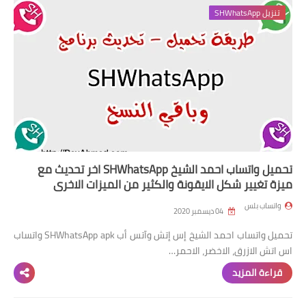
واتساب عمر الازرق
تنزيل SHWhatsApp
واتساب عمر الاخظر
تحميل واتساب احمد الشيخ SHWhatsApp اخر تحديث مع
ميزة تغيير شكل الايقونة والكثير من الميزات الاخرى
واتساب بلس
04 ديسمبر 2020
تحميل واتساب احمد الشيخ إس إتش وآتس أب SHWhatsApp apk واتساب
اس اتش الازرق، الاخضر، الاحمر…
قراءة المزيد