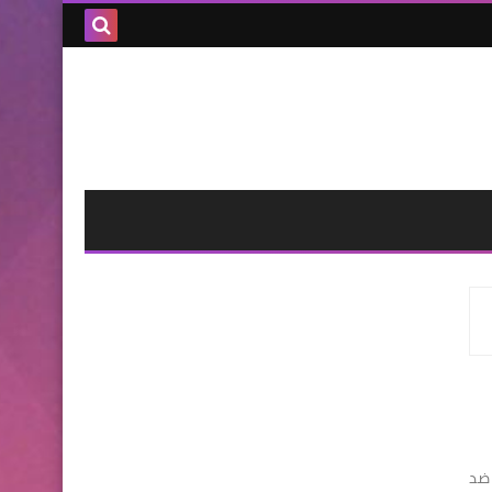
بحث هذه
المدونة
الإلكترونية
دار ضد