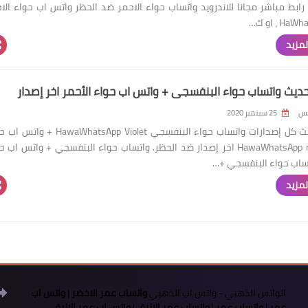
رابط مباشر مجانا للاندرويد واتساب حواء الاحمر ضد الحظر واتس اب حواء الا
H ، او ك…
لمزيد
ديث واتساب حواء البنفسجي + واتس اب حواء الأحمر اخر إصدار
لس
25 سبتمبر 2020
تنزيل تحديث كل إصدارات واتساب حواء البنفسجي awaWhatsApp Violet
الأحمر HawaWhatsApp red اخر إصدار ضد الحظر. واتساب حواء البنفسجي + واتس اب 
تساب حواء البنفسجي +…
لمزيد
الواتس الذهبي
-
واتس اب الذهبي
واتساب عمر الاخضر
|
واتس اب
عمر
|
واتساب عمر
|
واتساب عمر الازرق
|
واتس اب عمر الازرق