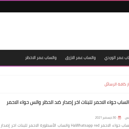
اب عمر الوردي
واتساب عمر الازرق
واتساب عمر الاخظر
 كافة الرسائل
تساب حواء الاحمر للبنات اخر إصدار ضد الحظر واتس حواء الاحمر
لس
30 ديسمبر 2021
تحميل واتساب حواء الاحمر HaWhatsapp red واتساب الأسطورة الاحمر للبنات اخر إص