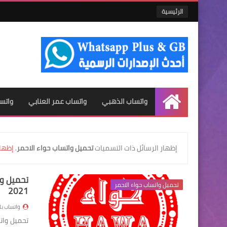
الرئيسية
واتساب الذهبي
واتساب عمر العنابي
واتس
الرئيسية
‏إظهار الرسائل ذات التسميات
تحميل واتساب حواء الاحمر
.
إظهار
تحميل وا
تحميل واتساب حواء الاحمر
2021
واتساب ب