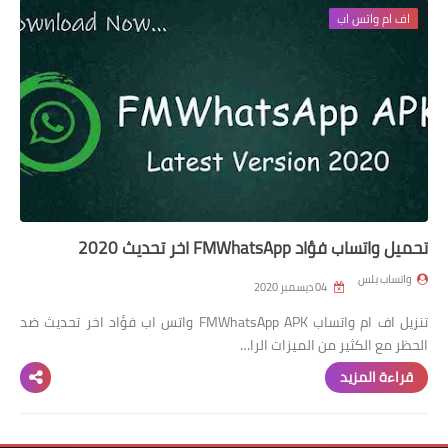
واتساب عمر الازرق
اف ام واتس اب
واتساب عمر الاخظر
تحميل واتساب فؤاد FMWhatsApp اخر تحديث 2020
واتساب بلس
04 ديسمبر 2020
تنزيل اف ام واتساب FMWhatsApp APK واتس اب فؤاد اخر تحديث ضد
الحظر مع الكثير من الميزات الرا…
قراءة المزيد