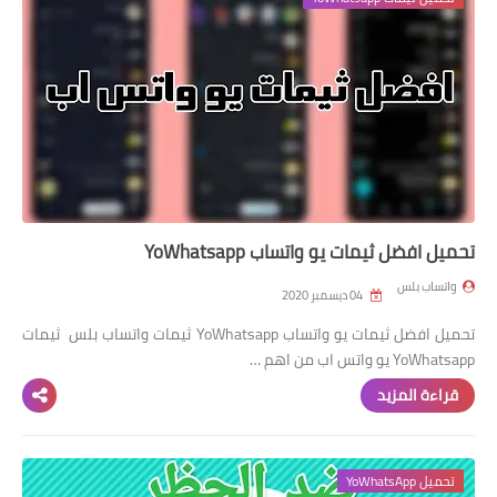
واتساب عمر الازرق
واتساب عمر الاخظر
تحميل افضل ثيمات يو واتساب YoWhatsapp
واتساب بلس
04 ديسمبر 2020
تحميل افضل ثيمات يو واتساب YoWhatsapp ثيمات واتساب بلس ثيمات
YoWhatsapp يو واتس اب من اهم …
قراءة المزيد
تحميل YoWhatsApp