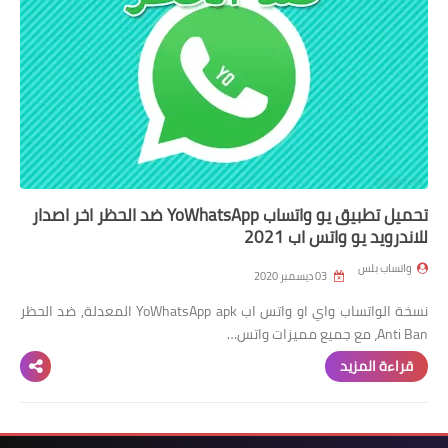
تحميل تطبيق يو واتساب YoWhatsApp ضد الحظر اخر اصدار
للاندرويد يو واتس اب 2021
واتساب بلس
03 ديسمبر 2020
نسخة الواتساب واي او واتس اب YoWhatsApp apk المعدلة, ضد الحظر
Anti Ban، مع جميع مميزات واتس…
قراءة المزيد