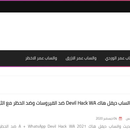
اب عمر الوردي
واتساب عمر الازرق
واتساب عمر الاخظر
تحميل واتساب ديفل هاك Devil Hack WA ضد الفيروسات وضد الحظر مع ا
لس
04 ديسمبر 2020
تحميل تحديث واتساب ديفل هاك 2021 hatsApp Devil Hack WA