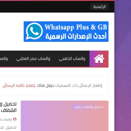
الرئيسية
واتساب الذهبي
واتساب عمر العنابي
واتس
الرئيسية
‏إظهار الرسائل ذات التسميات
ديفل هاك
.
إظهار كافة الرسائل
تحميل واتساب ديفل
الشفاف
واتساب ب