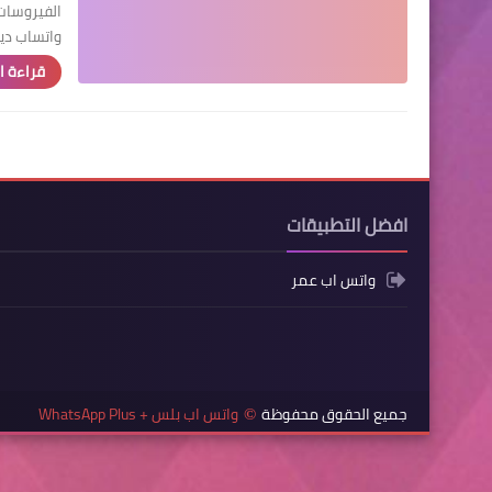
الفيروسات
واتساب ديفل هاك vil
قراءة ا
افضل التطبيقات
واتس اب عمر
جميع الحقوق محفوظة
واتس اب بلس + WhatsApp Plus
©