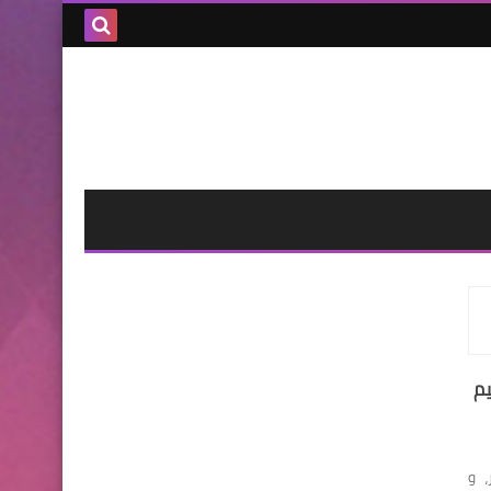
بحث هذه
المدونة
الإلكترونية
لثيم
A + W ضد الحظر، و