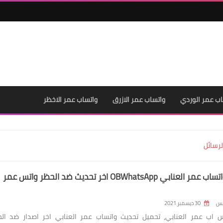
اب عمر الوردي
واتساب عمر الازرق
واتساب عمر الاخظر
لرسائل
تحميل واتساب عمر العنابي OBWhatsApp اخر تحديث ضد الحظر واتس عمر
لس
30 ديسمبر 2021
س اب عمر العنابي، تحميل تحديث واتساب عمر العنابي اخر اصدار ضد ال