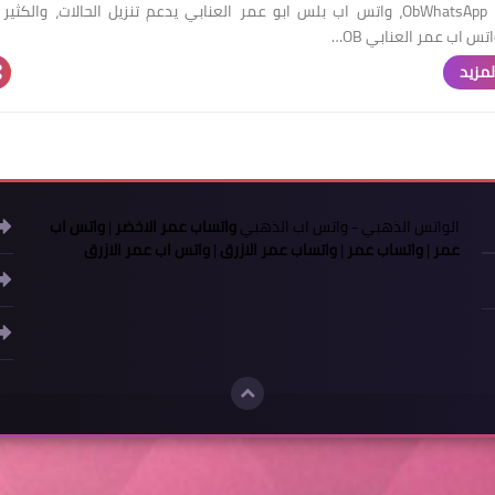
ObWhatsApp Burgundy، واتس اب بلس ابو عمر العنابي يدعم تنزيل الحالات، والكثي
تس اب عمر العنابي OB…
لمزيد
الواتس الذهبي
-
واتس اب الذهبي
واتساب عمر الاخضر
|
واتس اب
عمر
|
واتساب عمر
|
واتساب عمر الازرق
|
واتس اب عمر الازرق