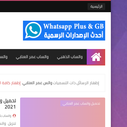
الرئيسية
واتساب الذهبي
واتساب عمر العنابي
واتس
الرئيسية
‏إظهار الرسائل ذات التسميات
واتس عمر العنابي
.
إظهار كافة ا
تحميل واتساب عمر العنابي
2021
واتساب ب
تنزيل وات