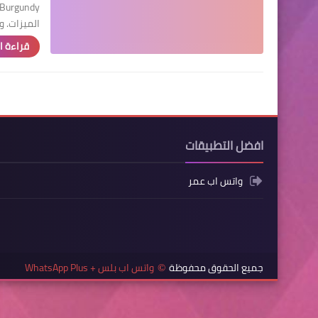
الميزات. وا
قراءة ا
افضل التطبيقات
واتس اب عمر
جميع الحقوق محفوظة
واتس اب بلس + WhatsApp Plus
©