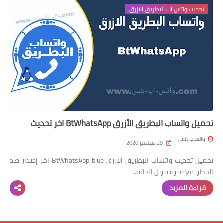
واتساب عمر الازرق
تحديث واتس اب البطريق الازرق
واتساب عمر الاخظر
تحميل واتساب البطريق الأزرق BtWhatsApp اخر تحديث
واتساب بلس
29 سبتمبر 2020
تحميل تحديث واتساب البطريق الازرق BtWhatsApp blue اخر إصدار ضد
الحظر، مع ميزة تنزيل الحالة…
قراءة المزيد