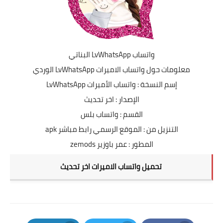
واتساب LvWhatsApp البناتي
معلومات حول واتساب الاميرات LvWhatsApp الوردي
إسم النسخة : واتساب الأميرات LvWhatsApp
الإصدار : اخر تحديث
القسم : واتساب بلس
التنزيل من : الموقع الرسمي رابط مباشر apk
المطور : عمر باوزير zemods
تحميل واتساب الاميرات اخر تحديث