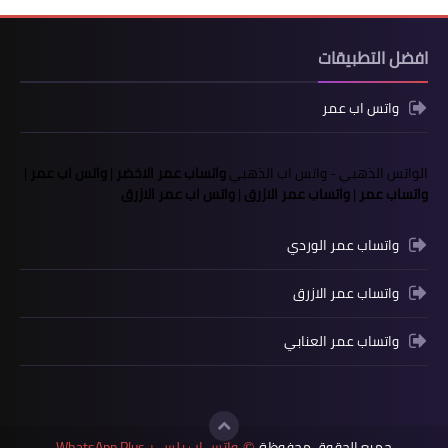
افضل التطبيقات
واتس اب عمر
الواتس الذهبي
-
واتس اب الذهبي
واتساب عمر الاخضر
|
واتس اب عمر
|
واتساب عمر
|
واتساب عمر الازرق
|
واتس اب عمر الازرق
واتساب عمر الوردي
واتساب عمر الازرق
واتساب عمر العنابي
جميع الحقوق محفوظة
واتس اب بلس + WhatsApp Plus
©