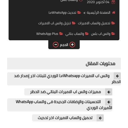
04 أكتوبر 2020
واتساب عمر الازرق
الصفحة الرئيسية
تحديث LvWhatsApp
واتساب عمر الاخظر
تحميل واتساب الاميرات
تنزيل واتس اب الاميرات
واتس اب بلس
واتساب بناتي
WhatsApp Plus
الحجم
محتويات المقال
واتس اب الاميرات LvWhatsapp الوردي للبنات اخر إصدار ضد
الحظر
مميزات واتس اب الاميرات البناتي ضد الحظر
التحسينات والإضافات الجديدة فى واتساب WhatsApp
الأميرات الوردي
تحميل واتساب الاميرات اخر تحديث