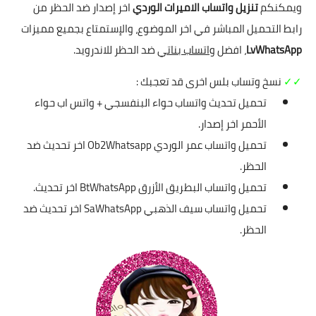
ويمكنكم
تنزيل واتساب الاميرات الوردي
اخر إصدار ضد الحظر من
رابط التحميل المباشر في اخر الموضوع، والإستمتاع بجميع مميزات
LvWhatsApp
، افضل
واتساب بناتي
ضد الحظر للاندرويد.
✓✓
نسخ وتساب بلس اخرى قد تعجبك :
تحميل تحديث واتساب حواء البنفسجي + واتس اب حواء
الأحمر اخر إصدار
.
تحميل واتساب عمر الوردي Ob2Whatsapp اخر تحديث ضد
الحظر
.
تحميل واتساب البطريق الأزرق BtWhatsApp اخر تحديث
.
تحميل واتساب سيف الذهبي SaWhatsApp اخر تحديث ضد
الحظر
.