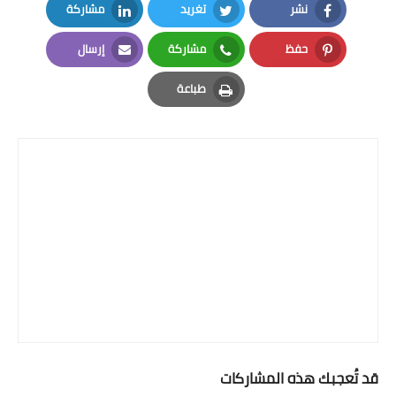
نشر
تغريد
مشاركة
LinkedIn
Twitter
Facebook
حفظ
مشاركة
إرسال
Email
Whatsapp
Pinterest
طباعة
Print
قد تُعجبك هذه المشاركات