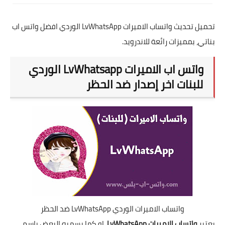
تحميل تحديث واتساب الاميرات LvWhatsApp الوردي افضل واتس اب
بناتي، بمميزات رائعة للاندرويد.
واتس اب الاميرات LvWhatsapp الوردي
للبنات اخر إصدار ضد الحظر
واتساب الاميرات الوردي LvWhatsApp ضد الحظر
يعتبر
واتساب الاميرات
LvWhatsApp
، او كما يسميه البعض بإسم