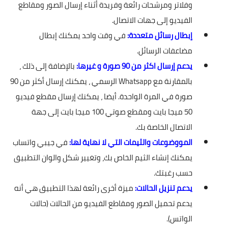
وفلاتر ومرشحات رائعة وفريدة أثناء إرسال الصور ومقاطع
الفيديو إلى جهات الاتصال.
إبطال رسائل متعددة:
في وقت واحد يمكنك إبطال
مضاعفات الرسائل.
يدعم إرسال اكثر من 90 صورة و غيرها:
بالإضافة إلى ذلك ،
بالمقارنة مع Whatsapp الرسمي ، يمكنك إرسال أكثر من 90
صورة في المرة الواحدة. أيضا ، يمكنك إرسال مقطع فيديو
50 ميجا بايت ومقطع صوتي 100 ميجا بايت إلى جهة
الاتصال الخاصة بك.
المووضوعات والثيمات التي لا نهاية لها:
في جيبي واتساب
يمكنك إنشاء الثيم الخاص بك، وتغيير شكل والوان التطبيق
حسب رغبتك.
يدعم تنزيل الحالات:
ميزة أخرى رائعة لهذا التطبيق هي أنه
يدعم تحميل الصور ومقاطع الفيديو من الحالات (حالات
الواتس).