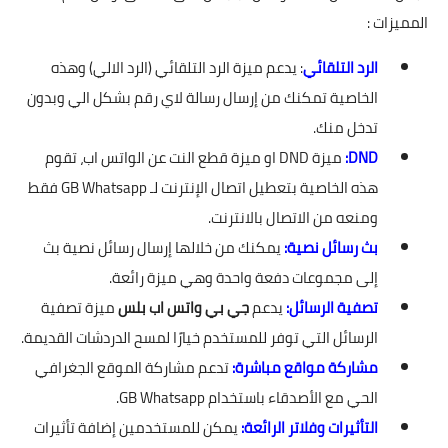
المميزات :
الرد التلقائي
: يدعم ميزة الرد التلقائي (الرد الالي) وهذه
الخاصية تمكنك من إرسال رسالة لاي رقم بشكل الي وبدون
تدخل منك.
DND:
ميزة DND او ميزة قطع النت عن الواتس اب، تقوم
هذه الخاصية بتعطيل اتصال الإنترنت لـ GB Whatsapp فقط
ومنعه من الاتصال بالانترنت.
بث رسائل نصية:
يمكنك من خلالها إرسال رسائل نصية بث
إلى مجموعات دفعة واحدة وهي ميزة رائعة.
تصفية الرسائل:
يدعم
جي بي واتس اب بلس
ميزة تصفية
الرسائل التي توفر للمستخدم خيارًا لمسح الدردشات القديمة.
مشاركة مواقع مباشرة:
تدعم مشاركة الموقع الجغرافي
الحي مع الأصدقاء باستخدام GB Whatsapp.
التأثيرات وفلاتر الرائعة:
يمكن للمستخدمين إضافة تأثيرات