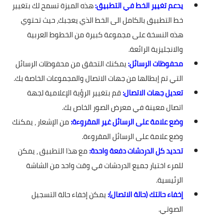
يدعم تغيير الخط في التطبيق:
هذه الميزة تسمح لك بتغيير
خط التطبيق بالكامل الى الخط الذي يعجبك، حيث تحتوي
هذه النسخة على مجموعة كبيرة من الخطوط العربية
والانجليزية الرائعة.
محفوظات الرسائل:
يمكنك التحقق من محفوظات الرسائل
التي تم إبطالها من جهات الاتصال والمجموعات الخاصة بك.
تعديل جهات الاتصال:
قم بتغيير الرؤية الإعلامية لجهة
اتصال معينة في معرض الصور الخاص بك.
وضع علامة على الرسائل غير المقروءة:
من الإشعار ، يمكنك
وضع علامة على الرسائل المقروءة.
تحديد كل الدردشات دفعة واحدة:
مع هذا التطبيق ، يمكن
للمرء اختيار جميع الدردشات في وقت واحد من الشاشة
الرئيسية.
إخفاء حالتك (حالة الاتصال):
يمكن إخفاء حالة التسجيل
الصوتي.