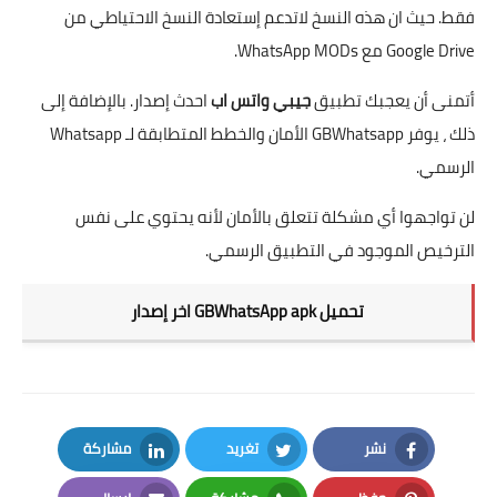
فقط. حيث ان هذه النسخ لاتدعم إستعادة النسخ الاحتياطي من
Google Drive مع WhatsApp MODs.
أتمنى أن يعجبك تطبيق
جيبي واتس اب
احدث إصدار. بالإضافة إلى
ذلك ، يوفر GBWhatsapp الأمان والخطط المتطابقة لـ Whatsapp
الرسمي.
لن تواجهوا أي مشكلة تتعلق بالأمان لأنه يحتوي على نفس
الترخيص الموجود في التطبيق الرسمي.
تحميل GBWhatsApp apk اخر إصدار
نشر
تغريد
مشاركة
LinkedIn
Twitter
Facebook