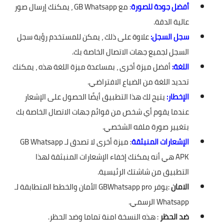
أفضل جودة للصورة
:
مع GB Whatsapp ، يمكنك إرسال صور
عالية الدقة.
سجل السجل:
علاوة على ذلك ، يمكن للمستخدم رؤية سجل
السجل لجميع جهات الاتصال الخاصة بك.
اللغة:
أفضل ميزة أخرى ، بمساعدة ميزة اللغة هذه ، يمكنك
تحديد اللغة من الضياع الافتراضي.
الإخطار:
يتيح لك هذا التطبيق أيضًا الحصول على الإشعار
عندما يقوم أي شخص من قوائم جهات الاتصال الخاصة بك
بتغيير صورة ملفه الشخصي.
الإشعارات المنبثقة
: ميزة أخرى لا تصدق لـ GB Whatsapp
APK هي أنه يمكنك إخفاء الإشعارات المنبثقة لهذا
التطبيق من شاشتك الرئيسية.
الامان
:يوفر
GBWhatsapp pro
الأمان والخطط المتطابقة لـ
Whatsapp الرسمي.
ضد الحظر
: هذه النسخة امنة تماما وضد الحظر.