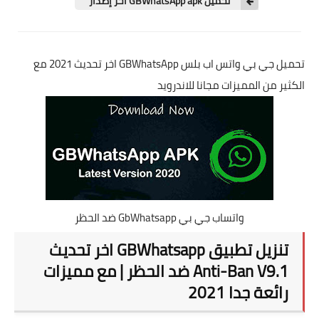
تحميل GBWhatsApp apk اخر إصدار
تحميل جي بي واتس اب بلس GBWhatsApp اخر تحديث 2021 مع
الكثير من المميزات مجانا للاندرويد
واتساب جي بي GbWhatsapp ضد الحظر
تنزيل تطبيق GBWhatsapp اخر تحديث
Anti-Ban V9.1 ضد الحظر | مع مميزات
رائعة جدا 2021