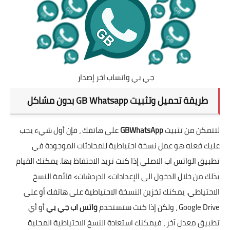
جي بي واتساب اخر إصدار
طريقة تحميل وتثبيت
GB Whatsapp بدون مشاكل
لتتمكن من تثبيت
GBWhatsApp
على هاتفك ، فإن أول شيء يجب
عليك فعله هو عمل نسخة احتياطية للمحادثات الموجودة في
تطبيق الواتس اب الاصلي إذا كنت تريد الاحتفاظ بها. يمكنك القيام
بذلك من خلال الدخول الى الإعدادات> الدردشات> قائمة النسخ
الاحتياطي. يمكنك تخزين النسخة الاحتياطية على هاتفك أو على
Google Drive ، ولكن إذا كنت ستستخدم
واتس اب جي بي
أو أي
تطبيق معدل آخر ، فيمكنك استعادة النسخ الاحتياطية المحلية