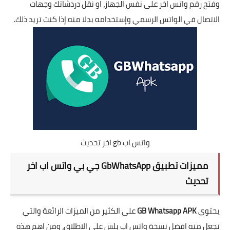
وفتح رقم واتس اخر على نفس الجهاز، او نقل دردشاتك وجهات
الاتصال في الواتس الرسمي وإستخدامه بدلا منه إذا كنت تريد ذلك.
واتس اب gb اخر تحديث
مميزات تطبيق GbWhatsApp جي بي واتس اب اخر
تحديث
يحتوي
GB Whatsapp APK
على الكثير من الميزات الرائعة والتي
تجعل منه افضل نسخة واتس اب بلس على الاطلاق، ومن اهم هذه