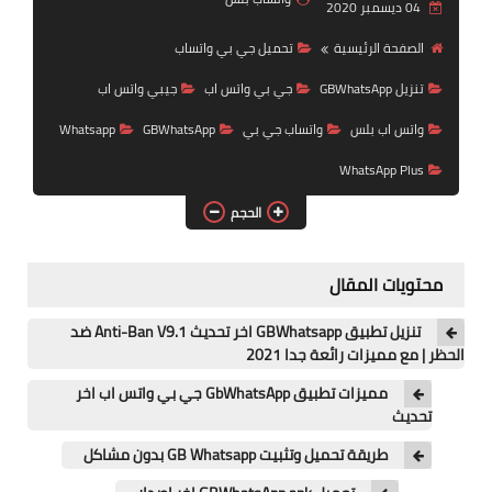
04 ديسمبر 2020
واتساب عمر الازرق
الصفحة الرئيسية
تحميل جي بي واتساب
واتساب عمر الاخظر
تنزيل GBWhatsApp
جي بي واتس اب
جيبي واتس اب
واتس اب بلس
واتساب جي بي
GBWhatsApp
Whatsapp
WhatsApp Plus
الحجم
محتويات المقال
تنزيل تطبيق GBWhatsapp اخر تحديث Anti-Ban V9.1 ضد
الحظر | مع مميزات رائعة جدا 2021
مميزات تطبيق GbWhatsApp جي بي واتس اب اخر
تحديث
طريقة تحميل وتثبيت GB Whatsapp بدون مشاكل