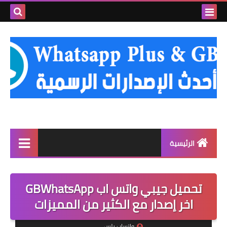
بحث هذه
المدونة
الإلكتروني
الرئيسية
واتساب الذهبي
تحميل جيبي واتس اب GBWhatsApp
واتساب عمر العنابي
اخر إصدار مع الكثير من المميزات
واتساب عمر الوردي
واتساب بلس