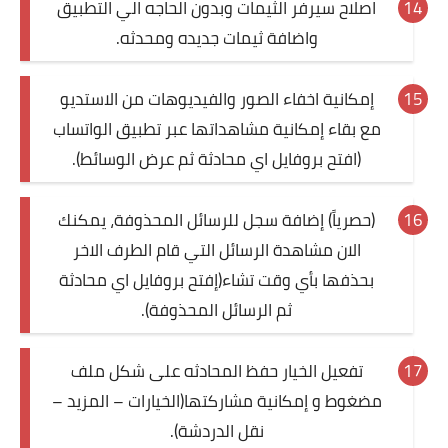
اصلاح سيرفر الثيمات وبدون الحاجه الي التطبيق
واضافة ثيمات جديده ومحدثه.
إمكانية اخفاء الصور والفيديوهات من الاستديو
مع بقاء إمكانية مشاهداتها عبر تطبيق الواتساب
(افتح بروفايل اي محادثة ثم عرض الوسائط).
(حصرياً) ‏إضافة سجل للرسائل المحذوفة، يمكنك
الان مشاهدة الرسائل التي قام الطرف الاخر
بحذفها بأي وقت تشاء(إفتح بروفايل اي محادثة
ثم الرسائل المحذوفة).
تفعيل الخيار حفظ المحادثه على شكل ملف
مضغوط و إمكانية مشاركتها(الخيارات – المزيد –
نقل الدردشة).