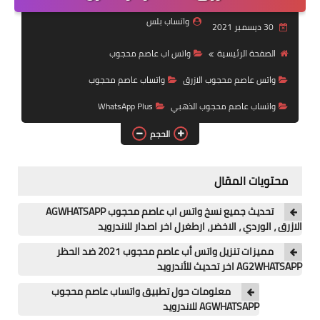
واتساب عمر الازرق
واتساب بلس
30 ديسمبر 2021
واتساب عمر الاخظر
الصفحة الرئيسية
واتس اب عاصم محجوب
واتس عاصم محجوب الازرق
واتساب عاصم محجوب
واتساب عاصم محجوب الذهبي
WhatsApp Plus
الحجم
محتويات المقال
تحديث جميع نسخ واتس اب عاصم محجوب AGWHATSAPP
الازرق ، الوردي ، الاخضر، ارطغرل اخر اصدار للاندرويد
مميزات تنزيل واتس أب عاصم محجوب 2021 ضد الحظر
AG2WHATSAPP اخر تحديث للأندرويد
معلومات حول تطبيق واتساب عاصم محجوب
AGWHATSAPP للاندرويد