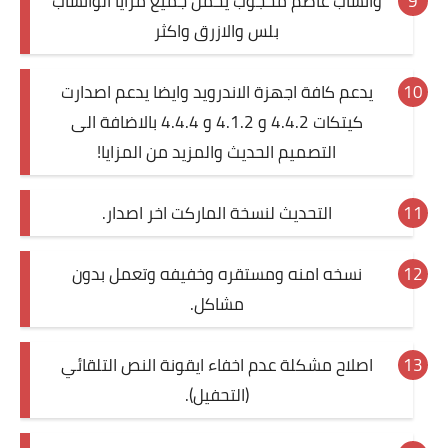
واتساب عاصم محجوب يحمل جميع مزايا الواتساب
بلس والازرق واكثر
يدعم كافة اجهزة الاندرويد وايضا يدعم اصدارت
كيتكات 4.4.2 و 4.1.2 و 4.4.4 بالاضافة الى
التصميم الحديث والمزيد من المزايا!
التحديث لنسخة الماركت اخر اصدار.
نسخه امنه ومستقره وخفيفه وتعمل بدون
مشاكل.
اصلاح مشكلة عدم اخفاء ايقونة النص التلقائي
(التحفيل).