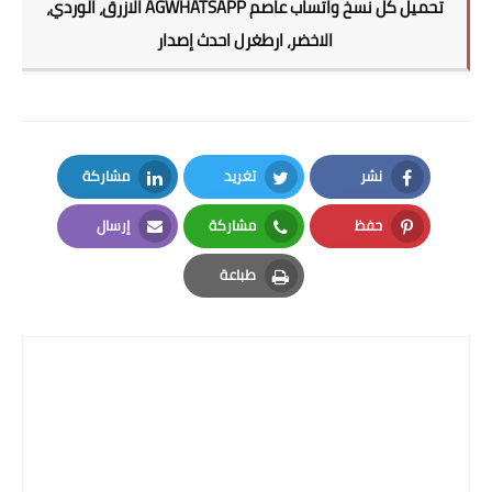
تحميل كل نسخ واتساب عاصم AGWHATSAPP الازرق، الوردي،
الاخضر، ارطغرل احدث إصدار
نشر
تغريد
مشاركة
LinkedIn
Twitter
Facebook
حفظ
مشاركة
إرسال
Email
Whatsapp
Pinterest
طباعة
Print