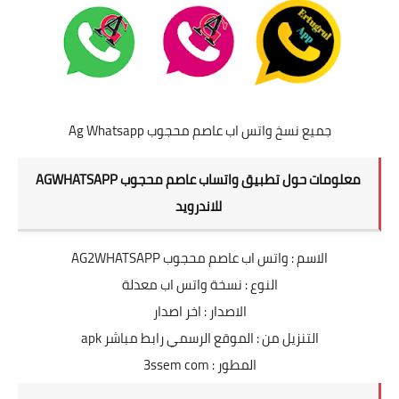
جميع نسخ واتس اب عاصم محجوب Ag Whatsapp
معلومات حول تطبيق واتساب عاصم محجوب AGWHATSAPP
للاندرويد
الاسم : واتس اب عاصم محجوب AG2WHATSAPP
النوع : نسخة واتس اب معدلة
الاصدار : اخر اصدار
التنزيل من : الموقع الرسمي رابط مباشر apk
المطور : 3ssem com